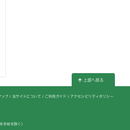
上部へ戻る
マップ
当サイトについて
ご利用ガイド
アクセシビリティポリシー
年末年始を除く）