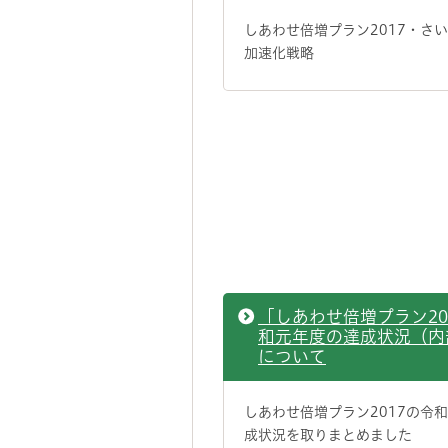
しあわせ倍増プラン2017・さ
加速化戦略
「しあわせ倍増プラン20
和元年度の達成状況（内
について
しあわせ倍増プラン2017の令
成状況を取りまとめました