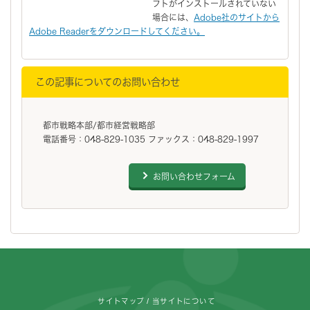
フトがインストールされていない
場合には、
Adobe社のサイトから
Adobe Readerをダウンロードしてください。
この記事についてのお問い合わせ
都市戦略本部/都市経営戦略部
電話番号：048-829-1035 ファックス：048-829-1997
お問い合わせフォーム
フッターです。
サイトマップ
当サイトについて