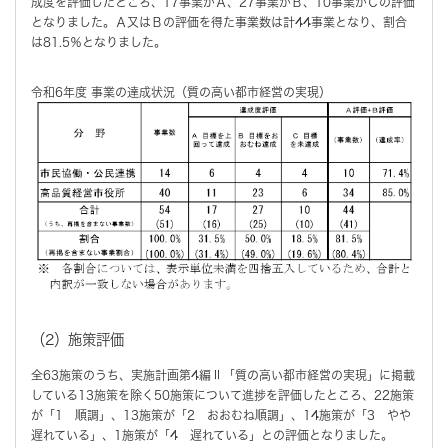
成度を評価したところ、17事業がＡ、27事業がＢ、10事業がＣの評価
となりました。Ａ又はＢの評価を得た事業数は計44事業となり、割合
は81.5％となりました。
令和6年度 事業の達成状況（質の高い都市経営の実現）
（2）施策評価
全63施策のうち、実施計画第4編Ⅱ「質の高い都市経営の実現」に掲載
している13施策を除く50施策について進捗を評価したところ、22施策
が「1 順調」、13施策が「2 おおむね順調」、14施策が「3 やや
遅れている」、1施策が「4 遅れている」との評価となりました。