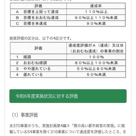
施策評価の区分は、以下の4区分です。
令和6年度実施状況に対する評価
（1）事業評価
全370事業のうち、実施計画第4編Ⅱ「質の高い都市経営の実現」に掲
載している54事業を除く316事業について達成度を評価したところ、8