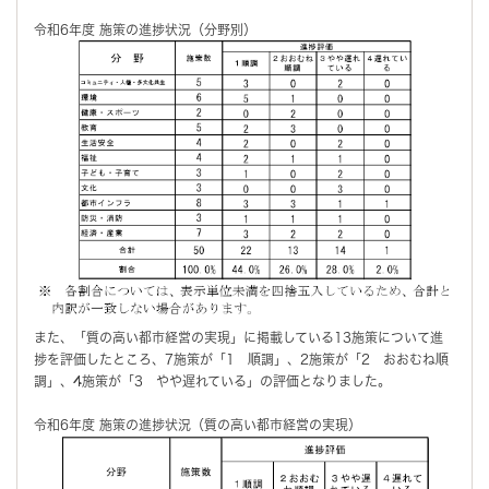
令和6年度 施策の進捗状況（分野別）
また、「質の高い都市経営の実現」に掲載している13施策について進
捗を評価したところ、7施策が「1 順調」、2施策が「2 おおむね順
調」、4施策が「3 やや遅れている」の評価となりました。
令和6年度 施策の進捗状況（質の高い都市経営の実現）