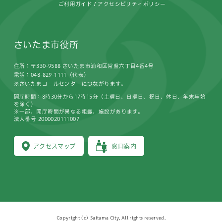
ご利用ガイド
アクセシビリティポリシー
さいたま市役所
住所：〒330-9588 さいたま市浦和区常盤六丁目4番4号
電話：048-829-1111（代表）
※さいたまコールセンターにつながります。
開庁時間：8時30分から17時15分（土曜日、日曜日、祝日、休日、年末年始
を除く）
※一部、開庁時間が異なる組織、施設があります。
法人番号 2000020111007
アクセスマップ
窓口案内
Copyright (c) Saitama City, All rights reserved.