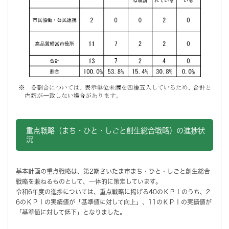
重点戦略（まち・ひと・しごと創生総合戦略）の進捗状
況
基本計画の重点戦略は、第2期さいたま市まち・ひと・しごと創生総合
戦略を兼ねるものとして、一体的に策定しています。
令和6年度の進捗については、重点戦略に掲げる40のＫＰＩのうち、2
6のＫＰＩの実績値が「基準値に対して向上」、11のＫＰＩの実績値が
「基準値に対して低下」となりました。