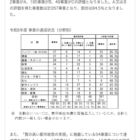
2事業がA、185事業がB、49事業がCの評価となりました。Ａ又はＢ
の評価を得た事業数は計267事業となり、割合は84.5％となりまし
た。
令和6年度 事業の達成状況（分野別）
また、「質の高い都市経営の実現」に掲載している54事業について達