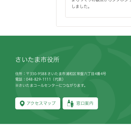
しました。
フッターです。
さいたま市役所
住所：〒330-9588 さいたま市浦和区常盤六丁目4番4号
電話：048-829-1111（代表）
※さいたまコールセンターにつながります。
アクセスマップ
窓口案内