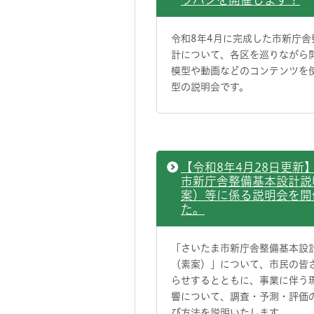
令和8年4月に完成した市新庁舎
計について、各区を巡りながら
模型や動画などのコンテンツを
型の説明会です。
【令和8年4月28日更新
市新庁舎整備基本設計説
案）等に係る説明会を開
た。
「さいたま市新庁舎整備基本設
（素案）」について、市民の皆
らせするとともに、事業に伴う
響について、調査・予測・評価
び方法を説明いたします。