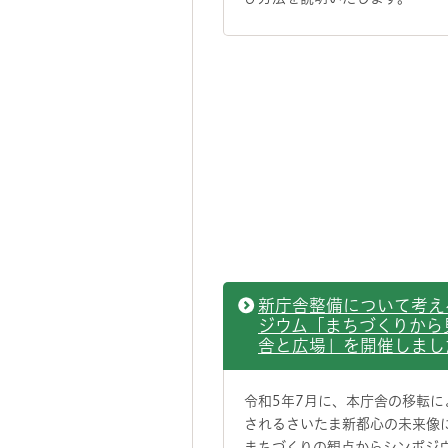
新庁舎整備について考え
ジウム「まちづくりから
舎と広場」を開催しまし
令和5年7月に、本庁舎の移転に
されるさいたま新都心の未来像
まちづくりの観点からシンポジ