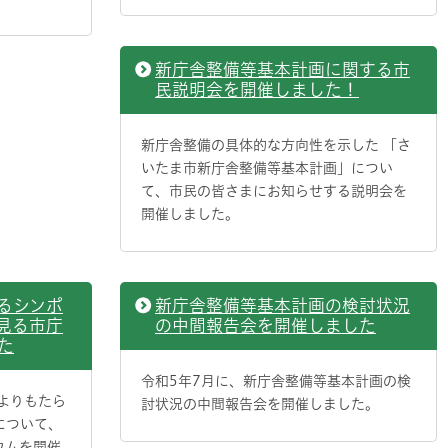
新庁舎整備等基本計画に関する市
民説明会を開催しました！
新庁舎整備の具体的な方向性を示した 「さ
いたま市新庁舎整備等基本計画」につい
て、市民の皆さまにお知らせする説明会を
開催しました。
るシンポ
新庁舎整備等基本計画の検討状況
見る市庁
の中間報告会を開催しました
た
令和5年7月に、新庁舎整備等基本計画の検
よりもたら
討状況の中間報告会を開催しました。
について、
ウムを開催