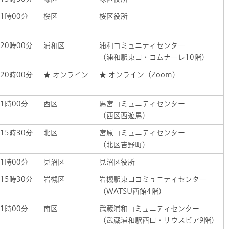
1時00分
桜区
桜区役所
20時00分
浦和区
浦和コミュニティセンター
（浦和駅東口・コムナーレ10階）
20時00分
★ オンライン
★ オンライン（Zoom）
1時00分
西区
馬宮コミュニティセンター
（西区西遊馬）
15時30分
北区
宮原コミュニティセンター
（北区吉野町）
1時00分
見沼区
見沼区役所
15時30分
岩槻区
岩槻駅東口コミュニティセンター
（WATSU西館4階）
1時00分
南区
武蔵浦和コミュニティセンター
（武蔵浦和駅西口・サウスピア9階）