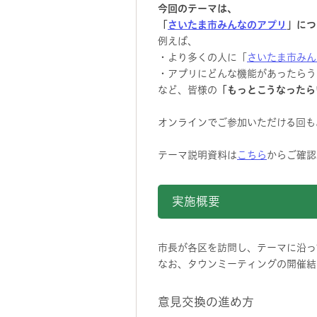
今回のテーマは、
「
さいたま市みんなのアプリ
」につ
例えば、
・より多くの人に「
さいたま市みん
・アプリにどんな機能があった
など、皆様の
「もっとこうなったら
オンラインでご参加いただける回も
テーマ説明資料は
こちら
からご確認
実施概要
市長が各区を訪問し、テーマに沿っ
なお、タウンミーティングの開催結
意見交換の進め方