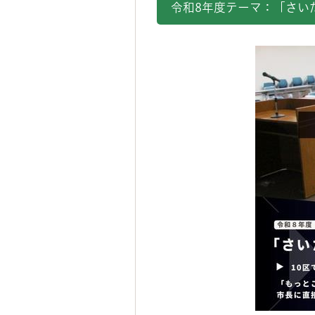
令和8年度テーマ：「さい