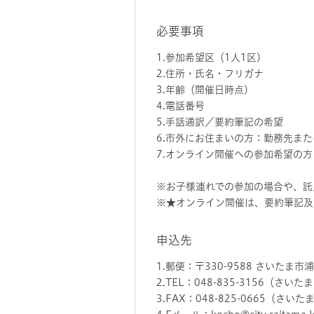
必要事項
1.参加希望区（1人1区）
2.住所・氏名・フリガナ
3.年齢（開催日時点）
4.電話番号
5.手話通訳／要約筆記の希望
6.市外にお住まいの方：勤務先ま
7.オンライン開催への参加希望の方
※お子様連れでの参加の場合や、託
※★オンライン開催は、要約筆記及
申込先
1.郵便：〒330-9588 さいた
2.TEL：048-835-3156（
3.FAX：048-825-0665（