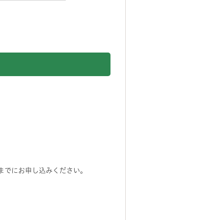
までにお申し込みください。