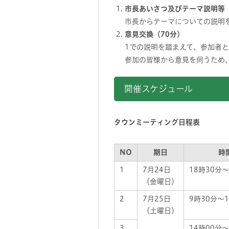
市長あいさつ及びテーマ説明等（
市長からテーマについての説明
意見交換（70分）
1での説明を踏まえて、参加者
参加の皆様から意見を伺うため
開催スケジュール
タウンミーティング日程表
NO
期日
時
1
7月24日
18時30分～
（金曜日）
2
7月25日
9時30分～1
（土曜日）
3
14時00分～