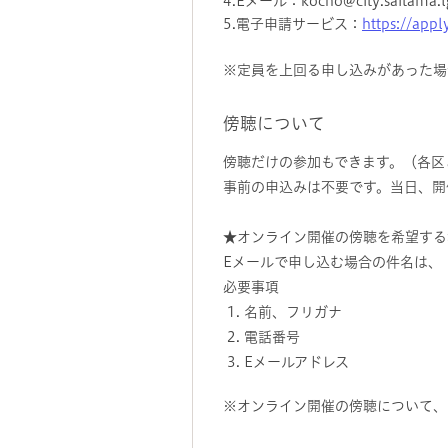
4.Eメール：kocho@city.sa
5.電子申請サービス：
https://appl
※定員を上回る申し込みがあった場
傍聴について
傍聴だけの参加もできます。（各区
事前の申込みは不要です。当日、開
★オンライン開催の傍聴を希望する
Eメールで申し込む場合の件名は、
必要事項
名前、フリガナ
電話番号
Eメールアドレス
※オンライン開催の傍聴について、