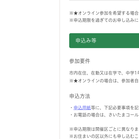
※★オンライン参加を希望する場合
※申込期限を過ぎてのお申し込みに
申込み等
参加要件
市内在住、在勤又は在学で、中学1
※★オンラインの場合は、参加者自
申込方法
・
申込用紙
等に、下記必要事項を記
・お電話の場合は、さいたまコールセン
※申込期限は開催区ごとに異なりま
※お住まいの区以外にも申し込むこ