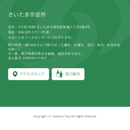
さいたま市役所
住所：〒330-9588 さいたま市浦和区常盤六丁目4番4号
電話：048-829-1111（代表）
※さいたまコールセンターにつながります。
開庁時間：8時30分から17時15分（土曜日、日曜日、祝日、休日、年末年始
を除く）
※一部、開庁時間が異なる組織、施設があります。
法人番号 2000020111007
アクセスマップ
窓口案内
Copyright (c) Saitama City, All rights reserved.