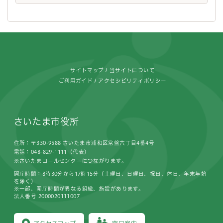
フッターです。
サイトマップ
当サイトについて
ご利用ガイド
アクセシビリティポリシー
さいたま市役所
住所：〒330-9588 さいたま市浦和区常盤六丁目4番4号
電話：048-829-1111（代表）
※さいたまコールセンターにつながります。
開庁時間：8時30分から17時15分（土曜日、日曜日、祝日、休日、年末年始
を除く）
※一部、開庁時間が異なる組織、施設があります。
法人番号 2000020111007