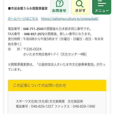
さがす
メニュ
■市民会館うらわ開館準備室
ホームページはこちら
https://saitama-culture.jp/urawauhall/
電話番号：
048-711-2543
※開館後も引き続き同じ番号です。
FAX番号 ：
048-837-2572
※開館後、新しい番号になります。
受付時間：午前9時から午後5時まで（月曜日・日曜日・祝日・年末年
始を除く）
住 所：〒336-0024
さいたま市南区根岸1-7-1（文化センター4階）
※開館準備業務は、「公益財団法人さいたま市文化振興事業団」が行っ
ています。
この記事についてのお問い合わせ
スポーツ文化局/文化部/文化振興課 文化施設係
電話番号：048-829-1227 ファックス：048-829-1996