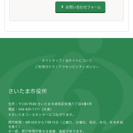
お問い合わせフォーム
フッターです。
サイトマップ
当サイトについて
ご利用ガイド
アクセシビリティポリシー
さいたま市役所
住所：〒330-9588 さいたま市浦和区常盤六丁目4番4号
電話：048-829-1111（代表）
※さいたまコールセンターにつながります。
開庁時間：8時30分から17時15分（土曜日、日曜日、祝日、休日、年末年始
を除く）
※一部、開庁時間が異なる組織、施設があります。