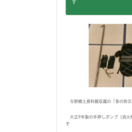
与野郷土資料館収蔵の「昔の防災
大正9年製の手押しポンプ（消火