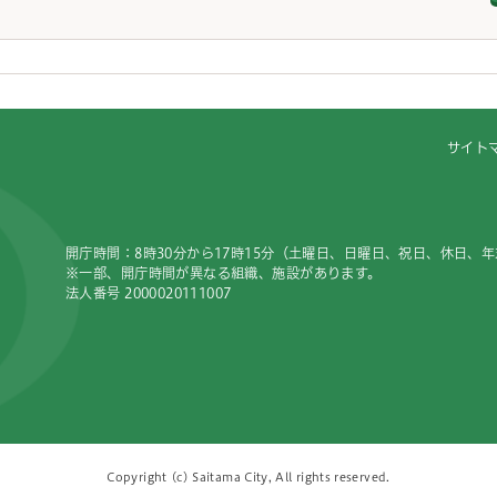
サイト
開庁時間：8時30分から17時15分（土曜日、日曜日、祝日、休日、
※一部、開庁時間が異なる組織、施設があります。
法人番号 2000020111007
Copyright (c) Saitama City, All rights reserved.