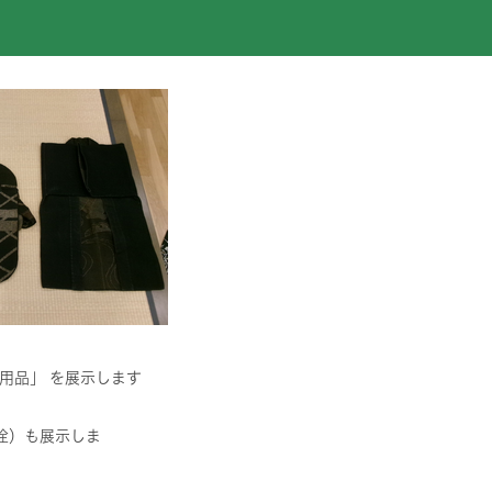
用品」 を展示します
栓）も展示しま