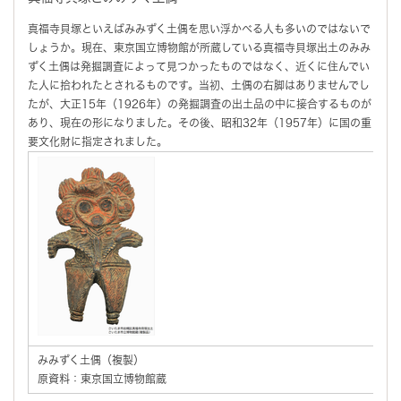
真福寺貝塚といえばみみずく土偶を思い浮かべる人も多いのではないで
しょうか。現在、東京国立博物館が所蔵している真福寺貝塚出土のみみ
ずく土偶は発掘調査によって見つかったものではなく、近くに住んでい
た人に拾われたとされるものです。当初、土偶の右脚はありませんでし
たが、大正15年（1926年）の発掘調査の出土品の中に接合するものが
あり、現在の形になりました。その後、昭和32年（1957年）に国の重
要文化財に指定されました。
みみずく土偶（複製）
原資料：東京国立博物館蔵