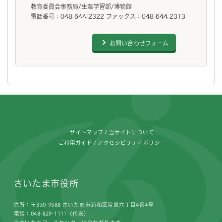
教育委員会事務局/生涯学習部/博物館
電話番号：048-644-2322 ファックス：048-644-2313
お問い合わせフォーム
フッターです。
サイトマップ
当サイトについて
ご利用ガイド
アクセシビリティポリシー
さいたま市役所
住所：〒330-9588 さいたま市浦和区常盤六丁目4番4号
電話：048-829-1111（代表）