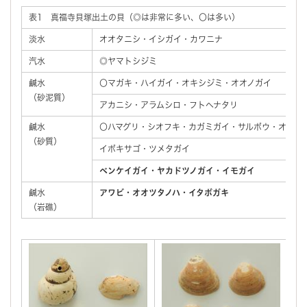
表1 真福寺貝塚出土の貝（◎は非常に多い、〇は多い）
淡水
オオタニシ・イシガイ・カワニナ
汽水
◎ヤマトシジミ
鹹水
〇マガキ・ハイガイ・オキシジミ・オオノガイ
（砂泥質）
アカニシ・アラムシロ・フトヘナタリ
鹹水
〇ハマグリ・シオフキ・カガミガイ・サルボウ・オキア
（砂質）
イボキサゴ・ツメタガイ
ベンケイガイ・ヤカドツノガイ・イモガイ
鹹水
アワビ・オオツタノハ・イタボガキ
（岩礁）