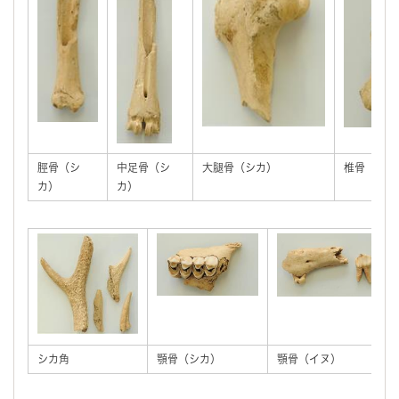
脛骨（シ
中足骨（シ
大腿骨（シカ）
椎骨（シカ
カ）
カ）
シカ角
顎骨（シカ）
顎骨（イヌ）