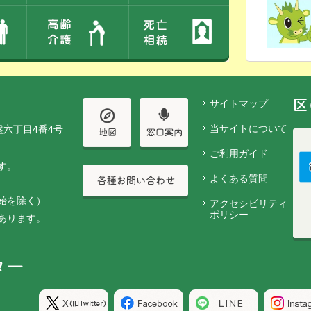
サイトマップ
当サイトについて
盤六丁目4番4号
ご利用ガイド
す。
よくある質問
始を除く）
アクセシビリティ
ポリシー
あります。