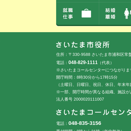
フッターです。
フッターメニューです。
住所：〒330-9588 さいたま市浦和区常
048-829-1111
電話：
（代表）
※さいたまコールセンターにつながりま
開庁時間：8時30分から17時15分
（土曜日、日曜日、祝日、休日、年末年
※一部、開庁時間が異なる組織、施設が
法人番号 2000020111007
048-835-3156
電話：