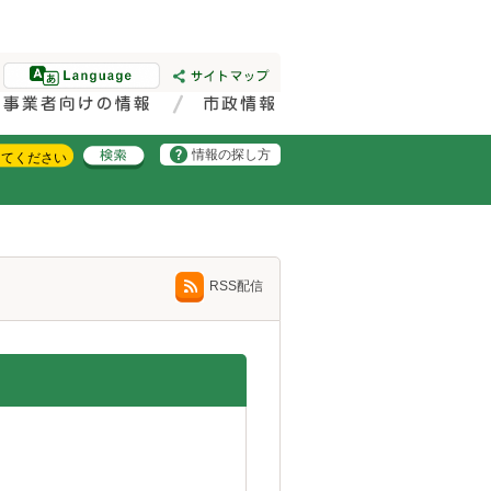
情報の探し方
RSS配信