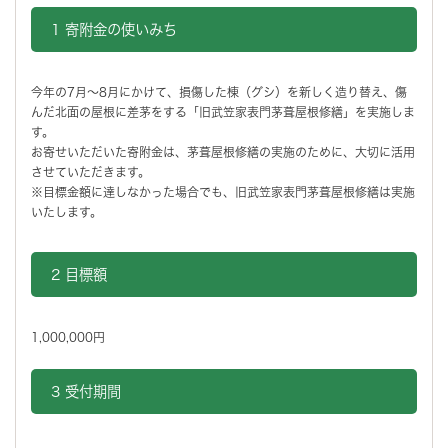
1 寄附金の使いみち
今年の7月～8月にかけて、損傷した棟（グシ）を新しく造り替え、傷
んだ北面の屋根に差茅をする「旧武笠家表門茅葺屋根修繕」を実施しま
す。
お寄せいただいた寄附金は、茅葺屋根修繕の実施のために、大切に活用
させていただきます。
※目標金額に達しなかった場合でも、旧武笠家表門茅葺屋根修繕は実施
いたします。
2 目標額
1,000,000円
3 受付期間