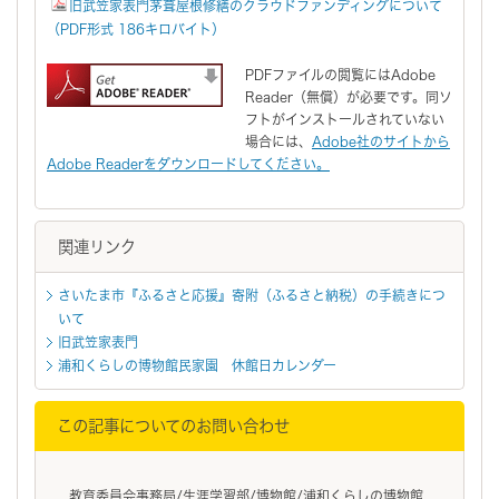
旧武笠家表門茅葺屋根修繕のクラウドファンディングについて
（PDF形式 186キロバイト）
PDFファイルの閲覧にはAdobe
Reader（無償）が必要です。同ソ
フトがインストールされていない
場合には、
Adobe社のサイトから
Adobe Readerをダウンロードしてください。
関連リンク
さいたま市『ふるさと応援』寄附（ふるさと納税）の手続きにつ
いて
旧武笠家表門
浦和くらしの博物館民家園 休館日カレンダー
この記事についてのお問い合わせ
教育委員会事務局/生涯学習部/博物館/浦和くらしの博物館