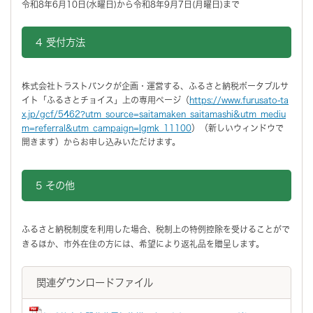
令和8年6月10日(水曜日)から令和8年9月7日(月曜日)まで
4 受付方法
株式会社トラストバンクが企画・運営する、ふるさと納税ポータブルサ
イト「ふるさとチョイス」上の専用ページ（
https://www.furusato-ta
x.jp/gcf/5462?utm_source=saitamaken_saitamashi&utm_mediu
m=referral&utm_campaign=lgmk_11100
）（新しいウィンドウで
開きます）からお申し込みいただけます。
5 その他
ふるさと納税制度を利用した場合、税制上の特例控除を受けることがで
きるほか、市外在住の方には、希望により返礼品を贈呈します。
関連ダウンロードファイル