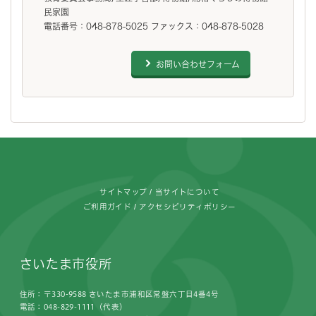
民家園
電話番号：048-878-5025 ファックス：048-878-5028
お問い合わせフォーム
フッターです。
サイトマップ
当サイトについて
ご利用ガイド
アクセシビリティポリシー
さいたま市役所
住所：〒330-9588 さいたま市浦和区常盤六丁目4番4号
電話：048-829-1111（代表）