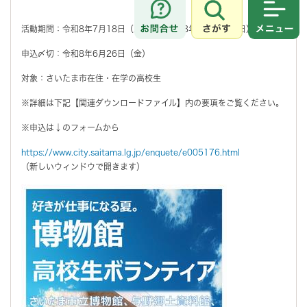
さがす
メニュ
活動期間：令和8年7月18日（土）から令和8年8月23日（日）
申込〆切：令和8年6月26日（金）
対象：さいたま市在住・在学の高校生
※詳細は下記【関連ダウンロードファイル】内の要項をご覧ください。
※申込は↓のフォームから
https://www.city.saitama.lg.jp/enquete/e005176.html
（新しいウィンドウで開きます）