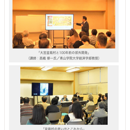
「大宮盆栽村と100年前の郊外開発」
（講師：高嶋 修一氏／青山学院大学経済学部教授）
「盆栽村の思い出とこれから」