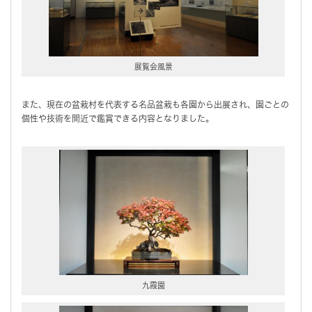
展覧会風景
また、現在の盆栽村を代表する名品盆栽も各園から出展され、園ごとの
個性や技術を間近で鑑賞できる内容となりました。
九霞園