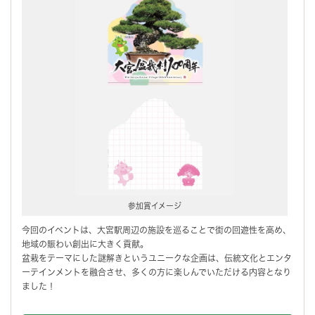
参加賞イメージ
今回のイベントは、大宮駅周辺の施設を巡ることで街の回遊性を高め、
地域の賑わい創出に大きく貢献。
盆栽をテーマにした謎解きというユニークな企画は、伝統文化とエンタ
ーテインメントを融合させ、多くの方に楽しんでいただける内容となり
ました！