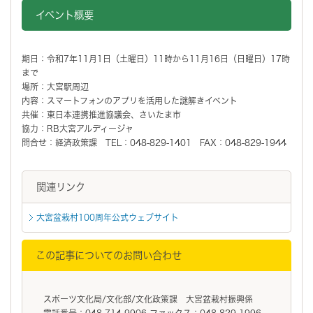
イベント概要
期日：令和7年11月1日（土曜日）11時から11月16日（日曜日）17時
まで
場所：大宮駅周辺
内容：スマートフォンのアプリを活用した謎解きイベント
共催：東日本連携推進協議会、さいたま市
協力：RB大宮アルディージャ
問合せ：経済政策課 TEL：048-829-1401 FAX：048-829-1944
関連リンク
大宮盆栽村100周年公式ウェブサイト
この記事についてのお問い合わせ
スポーツ文化局/文化部/文化政策課 大宮盆栽村振興係
電話番号：048-714-9906 ファックス：048-829-1996