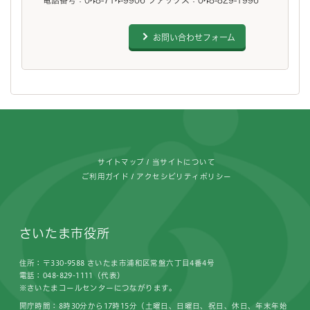
お問い合わせフォーム
フッターです。
サイトマップ
当サイトについて
ご利用ガイド
アクセシビリティポリシー
さいたま市役所
住所：〒330-9588 さいたま市浦和区常盤六丁目4番4号
電話：048-829-1111（代表）
※さいたまコールセンターにつながります。
開庁時間：8時30分から17時15分（土曜日、日曜日、祝日、休日、年末年始