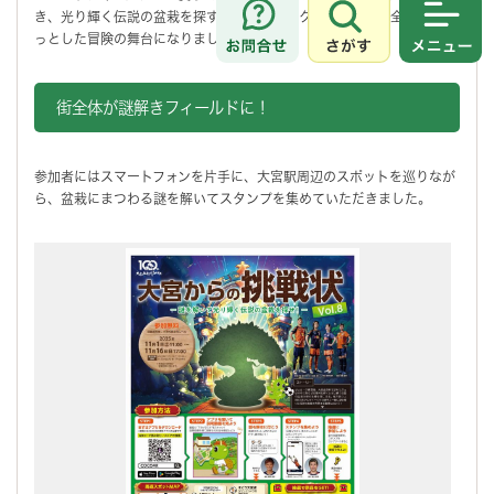
き、光り輝く伝説の盆栽を探すというユニークな企画で、街全体がちょ
さがす
メニュ
っとした冒険の舞台になりました。
街全体が謎解きフィールドに！
参加者にはスマートフォンを片手に、大宮駅周辺のスポットを巡りなが
ら、盆栽にまつわる謎を解いてスタンプを集めていただきました。