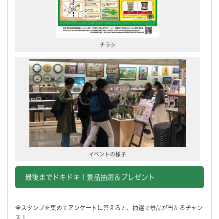
チラシ
イベントの様子
最後までドキドキ！景品抽選＆プレゼント
全スタンプを集めてアンケートに答えると、抽選で景品が当たるチャン
ス！