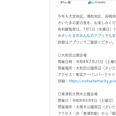
今年も大宮地区、浦和地区、岩槻地
さいたまの夏の夜を、お楽しみくだ
有料観覧席は、7月1日（水曜日）
※
さいたま市みんなのアプリ
でも
有
詳細はアプリにてご確認ください。
〇大和田公園会場
開催日時：令和8年7月25日（土曜
開催場所：大和田公園周辺（さいた
アクセス：東武アーバンパークライ
詳細：
https://visitsaitamacity.jp
〇東浦和大間木公園会場
開催日：令和8年8月8日（土曜日） 
開催場所：大間木公園周辺（さいた
アクセス：JR「東浦和駅」から「