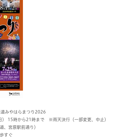
道みやはらまつり2026
日） 15時から21時まで ※雨天決行（一部変更、中止）
道、宮原駅前通り）
徒歩すぐ