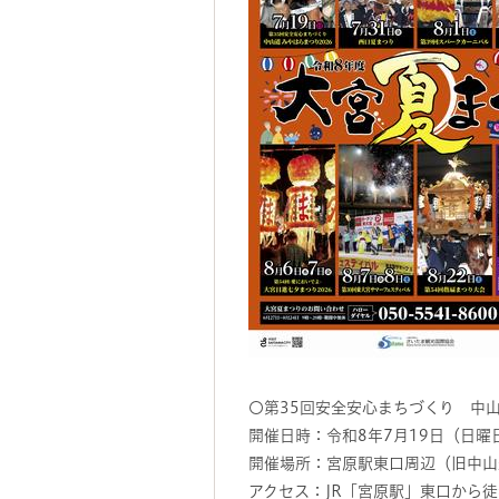
〇第35回安全安心まちづくり 中山
開催日時：令和8年7月19日（日曜
開催場所：宮原駅東口周辺（旧中山
アクセス：JR「宮原駅」東口から