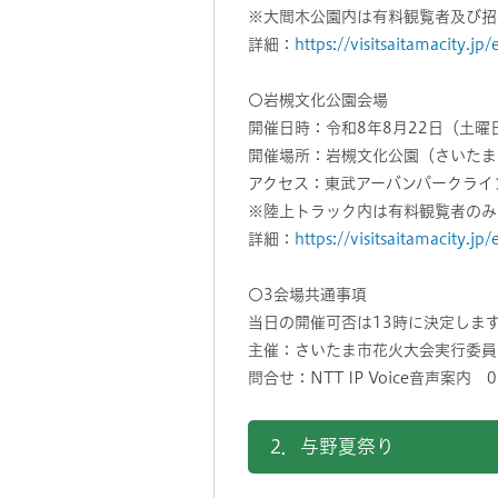
※大間木公園内は有料観覧者及び招
詳細：
https://visitsaitamacity.jp
〇岩槻文化公園会場
開催日時：令和8年8月22日（土曜日
開催場所：岩槻文化公園（さいたま
アクセス：東武アーバンパークライ
※陸上トラック内は有料観覧者のみ
詳細：
https://visitsaitamacity.jp
〇3会場共通事項
当日の開催可否は13時に決定しま
主催：さいたま市花火大会実行委員
問合せ：NTT IP Voice音声案内
2．与野夏祭り