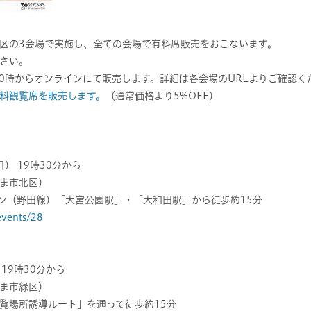
区の3会場で実施し、全ての会場で有料席販売をおこないます。
さい。
10時からオンラインにて販売します。詳細は各会場のURLよりご確認く
料観覧席を販売します。
（通常価格より5%OFF）
日） 19時30分から
ま市北区）
ン（野田線）「大宮公園駅」・「大和田駅」から徒歩約15分
/events/28
19時30分から
ま市緑区）
観覧場所誘導ルート」を通って徒歩約15分