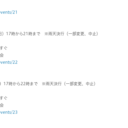
/events/21
日）17時から21時まで ※雨天決行（一部変更、中止）
すぐ
会
/events/22
）17時から22時まで ※雨天決行（一部変更、中止）
すぐ
会
/events/23