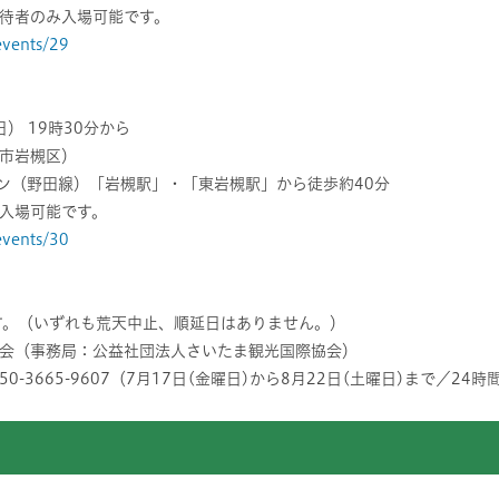
待者のみ入場可能です。
/events/29
） 19時30分から
市岩槻区）
ン（野田線）「岩槻駅」・「東岩槻駅」から徒歩約40分
入場可能です。
/events/30
す。（いずれも荒天中止、順延日はありません。）
会（事務局：公益社団法人さいたま観光国際協会）
 050-3665-9607（7月17日(金曜日)から8月22日(土曜日)まで／24