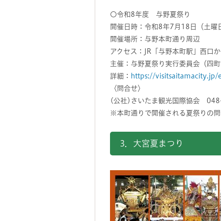
〇令和8年度 与野夏祭り
開催日時：令和8年7月18日（土曜
開催場所：与野本町通り周辺
アクセス：JR「与野本町駅」西口か
主催：与野夏祭り実行委員会（四町
詳細：
https://visitsaitamacity.jp
〈問合せ〉
(公社)さいたま観光国際協会 048
※本町通りで開催される夏祭りの問
3．大宮夏まつり