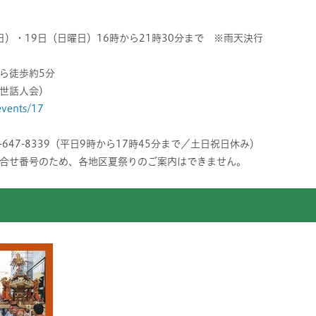
日）・19日（日曜日）16時から21時30分まで ※雨天決行
ら徒歩約5分
世話人会）
/events/17
-647-8339（平日9時から17時45分まで／土日祝日休み）
合せ番号のため、各地区夏祭りのご案内はできません。