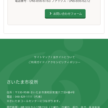
電話番号：048-856-6163 ファックス：048-856-6272
お問い合わせフォーム
フッターです。
サイトマップ
当サイトについて
ご利用ガイド
アクセシビリティポリシー
さいたま市役所
住所：〒330-9588 さいたま市浦和区常盤六丁目4番4号
電話：048-829-1111（代表）
※さいたまコールセンターにつながります。
開庁時間：8時30分から17時15分（土曜日、日曜日、祝日、休日、年末年始