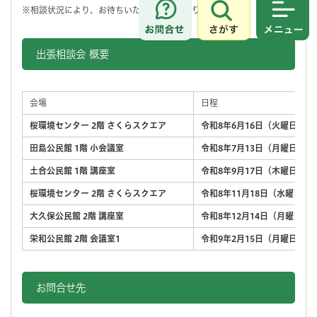
※相談状況により、お待ちいただく場合があります。
さがす
メニュ
出張相談会 概要
会場
日程
桜環境センター 2階 さくらスクエア
令和8年6月16日（火曜日）
田島公民館 1階 小会議室
令和8年7月13日（月曜日）
土合公民館 1階 講座室
令和8年9月17日（木曜日）
桜環境センター 2階 さくらスクエア
令和8年11月18日（水曜日）
大久保公民館 2階 講座室
令和8年12月14日（月曜日）
栄和公民館 2階 会議室1
令和9年2月15日（月曜日）
お問合せ先