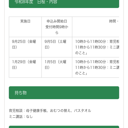
令和8年度 日程・内容
実施日
申込み開始日
時間・内容
受付時間9時か
ら
9月25日（金曜
9月5日（土曜
10時から11時00分：育児相談
日）
日）
11時から11時30分：ミニ講話
のこと」
1月29日（金曜
1月5日（火曜
10時から11時00分：育児相談
日）
日）
11時から11時30分：ミニ講話
のこと」
持ち物
育児相談：母子健康手帳、おむつの替え、バスタオル
ミニ講話：なし