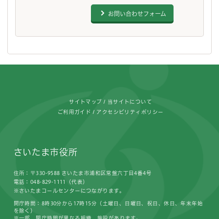
お問い合わせフォーム
フッターです。
サイトマップ
当サイトについて
ご利用ガイド
アクセシビリティポリシー
さいたま市役所
住所：〒330-9588 さいたま市浦和区常盤六丁目4番4号
電話：048-829-1111（代表）
※さいたまコールセンターにつながります。
開庁時間：8時30分から17時15分（土曜日、日曜日、祝日、休日、年末年始
を除く）
※一部、開庁時間が異なる組織、施設があります。