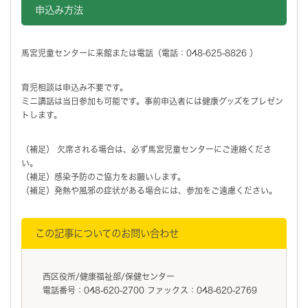
申込み方法
馬宮児童センターに来館または電話（電話：048-625-8826 ）
育児相談は申込み不要です。
ミニ講話は当日参加も可能です。事前申込者には健康グッズをプレゼン
トします。
（補足） 欠席される場合は、必ず馬宮児童センターにご連絡くださ
い。
（補足）感染予防のご協力をお願いします。
（補足）発熱や風邪の症状がある場合には、参加をご遠慮ください。
この記事についてのお問い合わせ
西区役所/健康福祉部/保健センター
電話番号：048-620-2700 ファックス：048-620-2769