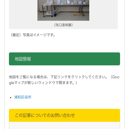
（洗口液体験）
（補足）写真はイメージです。
地図情報をスキップする。
地図情報
地図をご覧になる場合は、下記リンクをクリックしてください。（Goo
gleマップが新しいウィンドウで開きます。)
浦和区役所
この記事についてのお問い合わせ