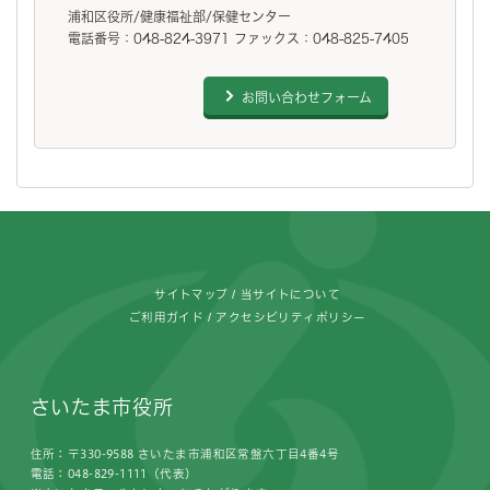
浦和区役所/健康福祉部/保健センター
電話番号：048-824-3971 ファックス：048-825-7405
お問い合わせフォーム
フッターです。
サイトマップ
当サイトについて
ご利用ガイド
アクセシビリティポリシー
さいたま市役所
住所：〒330-9588 さいたま市浦和区常盤六丁目4番4号
電話：048-829-1111（代表）