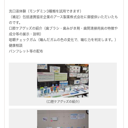
洗口液体験（モンダミン3種類を試用できます）
（補足）包括連携協定企業のアース製薬株式会社に御提供いただいたも
のです。
口腔ケアグッズの紹介（歯ブラシ・歯みがき剤・歯間清掃用具の特徴や
成分等の展示・説明）
咀嚼チェックガム（噛んだガムの色の変化で、噛む力を判定します。）
健康相談
パンフレット等の配布
（口腔ケアグッズの紹介）