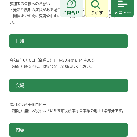
参加者の皆様へのお願い
さがす
メニュ
・発熱や風邪の症状がある場合には、参加をご遠慮ください。
・開催までの間に変更や中止になる可能性があります。ご了承くださ
い。
日時
令和8年6月5日（金曜日）11時30分から14時30分
（補足）時間内に、直接会場までお越しください。
会場
浦和区役所東側ロビー
（補足）浦和区役所はさいたま市役所本庁舎本館の地上1階部分です。
内容