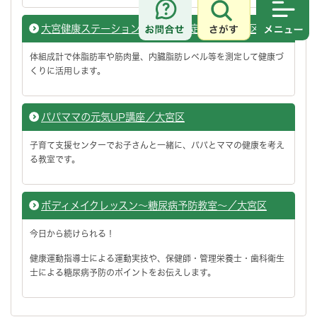
さがす
メニュ
大宮健康ステーション（体組成測定会）／大宮区
体組成計で体脂肪率や筋肉量、内臓脂肪レベル等を測定して健康づ
くりに活用します。
パパママの元気UP講座／大宮区
子育て支援センターでお子さんと一緒に、パパとママの健康を考え
る教室です。
ボディメイクレッスン～糖尿病予防教室～／大宮区
今日から続けられる！
健康運動指導士による運動実技や、保健師・管理栄養士・歯科衛生
士による糖尿病予防のポイントをお伝えします。