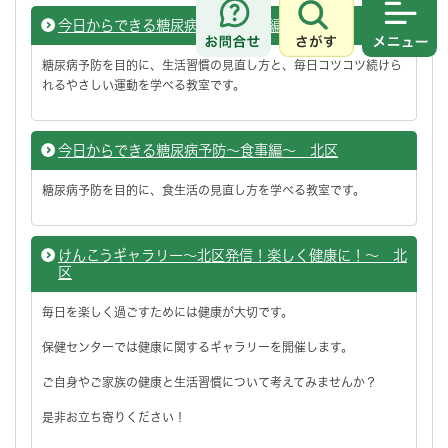
今日からできる糖尿病予防～運動編～ 北区
さがす
メニュ
糖尿病予防を目的に、生活習慣の見直し方と、毎日コツコツ続けら
れるやさしい運動を学べる教室です。
今日からできる糖尿病予防～食事編～ 北区
糖尿病予防を目的に、食生活の見直し方を学べる教室です。
けんこうギャラリー～北区発信！楽しく健康に！～ 北
区
毎日を楽しく過ごすためには健康が大切です。
保健センターでは健康に関するギャラリーを開催します。
ご自身やご家族の健康と生活習慣について考えてみませんか？
是非お立ち寄りください！