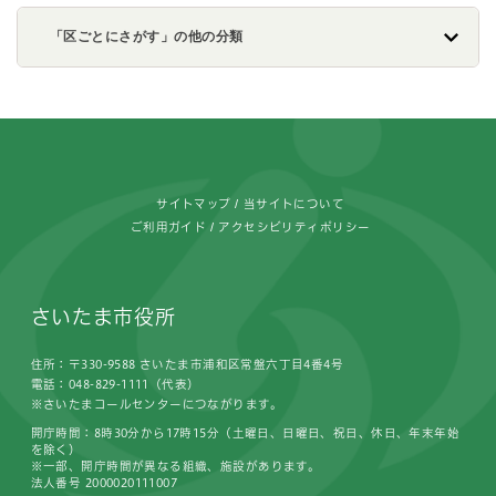
「区ごとにさがす」の他の分類
フッターです。
サイトマップ
当サイトについて
ご利用ガイド
アクセシビリティポリシー
さいたま市役所
住所：〒330-9588 さいたま市浦和区常盤六丁目4番4号
電話：048-829-1111（代表）
※さいたまコールセンターにつながります。
開庁時間：8時30分から17時15分（土曜日、日曜日、祝日、休日、年末年始
を除く）
※一部、開庁時間が異なる組織、施設があります。
法人番号 2000020111007