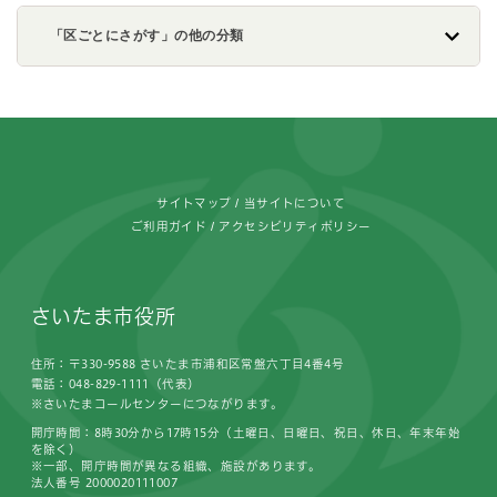
「区ごとにさがす」の他の分類
フッターです。
サイトマップ
当サイトについて
ご利用ガイド
アクセシビリティポリシー
さいたま市役所
住所：〒330-9588 さいたま市浦和区常盤六丁目4番4号
電話：048-829-1111（代表）
※さいたまコールセンターにつながります。
開庁時間：8時30分から17時15分（土曜日、日曜日、祝日、休日、年末年始
を除く）
※一部、開庁時間が異なる組織、施設があります。
法人番号 2000020111007