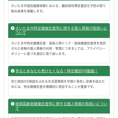
さいたま市国民健康保険における、糖尿病性腎症重症化予防の取り
組み結果を掲載します。
さいたま市特定健康診査等に関する個人情報の取扱いに
ついて
さいたま市特定健康診査・国保人間ドック・国保健康診査等を受診
された皆様の個人情報の利用・管理につきましては、プライバシー
ポリシーに基づき適切に取り扱います。
見るとあなたも受けたくなる！特定健診PR動画！
死亡原因の5割超を占める生活習慣病を早期に発見し改善を図るた
めには、特定健康診査を積極的に受診することが重要です。
後期高齢者健康診査等に関する個人情報の取扱いについ
て