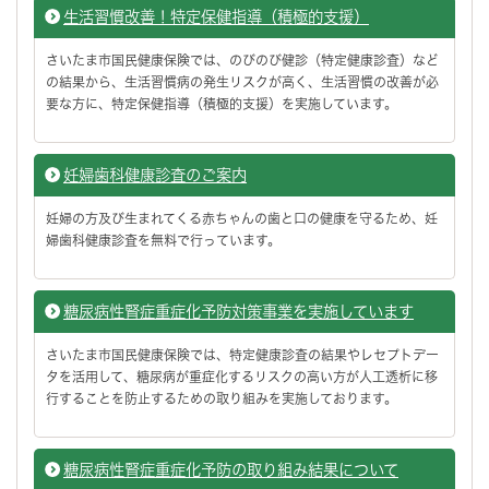
生活習慣改善！特定保健指導（積極的支援）
さいたま市国民健康保険では、のびのび健診（特定健康診査）など
の結果から、生活習慣病の発生リスクが高く、生活習慣の改善が必
要な方に、特定保健指導（積極的支援）を実施しています。
妊婦歯科健康診査のご案内
妊婦の方及び生まれてくる赤ちゃんの歯と口の健康を守るため、妊
婦歯科健康診査を無料で行っています。
糖尿病性腎症重症化予防対策事業を実施しています
さいたま市国民健康保険では、特定健康診査の結果やレセプトデー
タを活用して、糖尿病が重症化するリスクの高い方が人工透析に移
行することを防止するための取り組みを実施しております。
糖尿病性腎症重症化予防の取り組み結果について