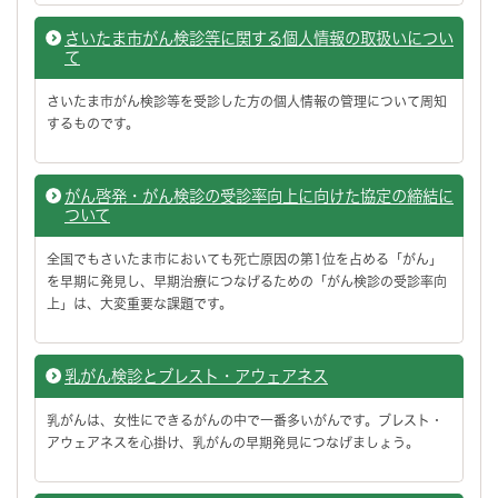
さいたま市がん検診等に関する個人情報の取扱いについ
て
さいたま市がん検診等を受診した方の個人情報の管理について周知
するものです。
がん啓発・がん検診の受診率向上に向けた協定の締結に
ついて
全国でもさいたま市においても死亡原因の第1位を占める「がん」
を早期に発見し、早期治療につなげるための「がん検診の受診率向
上」は、大変重要な課題です。
乳がん検診とブレスト・アウェアネス
乳がんは、女性にできるがんの中で一番多いがんです。ブレスト・
アウェアネスを心掛け、乳がんの早期発見につなげましょう。