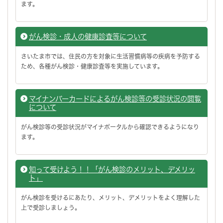
ます。
がん検診・成人の健康診査等について
さいたま市では、住民の方を対象に生活習慣病等の疾病を予防する
ため、各種がん検診・健康診査等を実施しています。
マイナンバーカードによるがん検診等の受診状況の閲覧
について
がん検診等の受診状況がマイナポータルから確認できるようになり
ます。
知って受けよう！！「がん検診のメリット、デメリッ
ト」
がん検診を受けるにあたり、メリット、デメリットをよく理解した
上で受診しましょう。