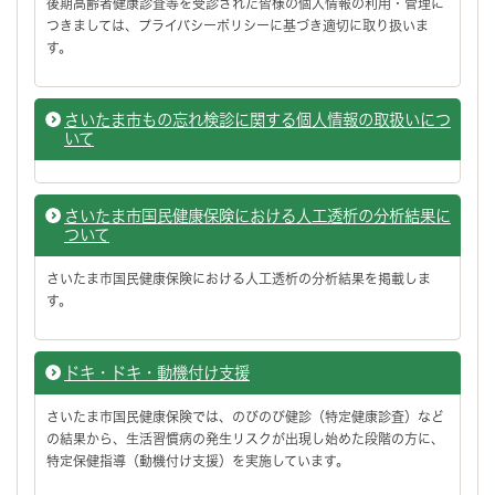
後期高齢者健康診査等を受診された皆様の個人情報の利用・管理に
つきましては、プライバシーポリシーに基づき適切に取り扱いま
す。
さいたま市もの忘れ検診に関する個人情報の取扱いにつ
いて
さいたま市国民健康保険における人工透析の分析結果に
ついて
さいたま市国民健康保険における人工透析の分析結果を掲載しま
す。
ドキ・ドキ・動機付け支援
さいたま市国民健康保険では、のびのび健診（特定健康診査）など
の結果から、生活習慣病の発生リスクが出現し始めた段階の方に、
特定保健指導（動機付け支援）を実施しています。