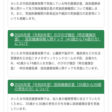
さいたま市国民健康保険で実施している特定健康診査、国民健康保
険人間ドック及び国保健康診査の実施医療機関について掲載しま
す。また、実施医療機関の新規追加や健診の実施曜日の変更等につ
いても掲載します。
2026年度（令和8年度）のびのび健診（特定健康診
査）・国民健康保険人間ドック（40歳から74歳の方）
について
さいたま市国民健康保険では、心臓病や脳卒中、糖尿病などの生活
習慣病を引き起こすメタボリックシンドロームの予防、改善のた
め、40歳から74歳の人を対象に、のびのび健診（特定健康診
査）・特定保健指導・国民健康保険人間ドックを実施しています。
2026年度（令和8年度）国保健康診査（35歳から39歳
の男性の方）について
さいたま市国民健康保険では、加入者の健康管理に役立てていただ
くために、35歳から39歳の男性の方を対象に国保健康診査を実施
しています。