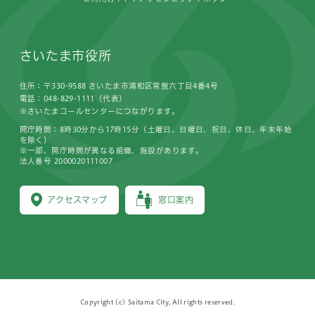
さいたま市役所
住所：〒330-9588 さいたま市浦和区常盤六丁目4番4号
電話：048-829-1111（代表）
※さいたまコールセンターにつながります。
開庁時間：8時30分から17時15分（土曜日、日曜日、祝日、休日、年末年始
を除く）
※一部、開庁時間が異なる組織、施設があります。
法人番号 2000020111007
アクセスマップ
窓口案内
Copyright (c) Saitama City, All rights reserved.