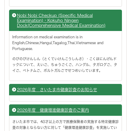
Nobi Nobi Checkup (Specific Medical
Examination)・Kokuho Ningen
Dock(Comprehensive Medical Examination)
Information on medical examination is in
English,Chinese,Hangul,Tagalog,Thai,Vietnamese and
Portuguese.
のびのびけんしん（とくていけんこうしんさ）・こくほにんげんド
ックについて、えいご、ちゅうごくご、ハングル、タガログご、タ
イご、ベトナムご、ポルトガルごでせつめいしています。
2026年度 さいたま市健康診査のお知らせ
2026年度 健康増進健康診査のご案内
さいたま市では、40才以上の方で医療保険者の実施する特定健康診
査の対象とならない方に対して「健康増進健康診査」を実施してい