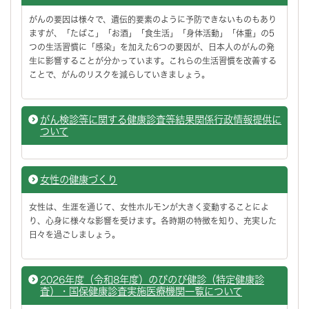
がんの要因は様々で、遺伝的要素のように予防できないものもあり
ますが、「たばこ」「お酒」「食生活」「身体活動」「体重」の5
つの生活習慣に「感染」を加えた6つの要因が、日本人のがんの発
生に影響することが分かっています。これらの生活習慣を改善する
ことで、がんのリスクを減らしていきましょう。
がん検診等に関する健康診査等結果関係行政情報提供に
ついて
女性の健康づくり
女性は、生涯を通じて、女性ホルモンが大きく変動することによ
り、心身に様々な影響を受けます。各時期の特徴を知り、充実した
日々を過ごしましょう。
2026年度（令和8年度）のびのび健診（特定健康診
査）・国保健康診査実施医療機関一覧について