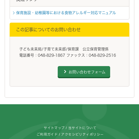
保育施設・幼稚園等における食物アレルギー対応マニュアル
この記事についてのお問い合わせ
子ども未来局/子育て未来部/保育課 公立保育管理係
電話番号：048-829-1867 ファックス：048-829-2516
お問い合わせフォーム
フッターです。
サイトマップ
当サイトについて
ご利用ガイド
アクセシビリティポリシー