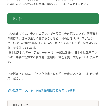
相談したい内容がある場合は、申込フォームにご入力ください。
その他
さいたま市では、子どものアレルギー疾患への対応について、医療機関
の受診や、食事や生活に関することなど、 小児アレルギーエデュケー
ター(※)の看護師等が相談に応じる「さいたま市アレルギー疾患対応相
談」を実施しています。
(※小児アレルギーエデュケーターは、一般社団法人 日本小児臨床アレ
ルギー学会が認定する看護師・薬剤師・管理栄養士を対象とした資格で
す。)
ご相談がある方は、「さいたま市アレルギー疾患対応相談」も併せて活
用ください。
さいたま市アレルギー疾患対応相談のご案内（予約制）
関連リンク