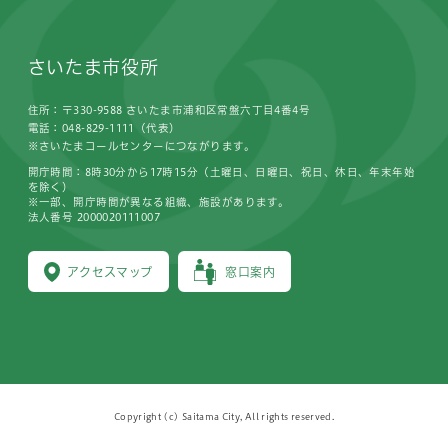
さいたま市役所
住所：〒330-9588 さいたま市浦和区常盤六丁目4番4号
電話：048-829-1111（代表）
※さいたまコールセンターにつながります。
開庁時間：8時30分から17時15分（土曜日、日曜日、祝日、休日、年末年始
を除く）
※一部、開庁時間が異なる組織、施設があります。
法人番号 2000020111007
アクセスマップ
窓口案内
Copyright (c) Saitama City, All rights reserved.