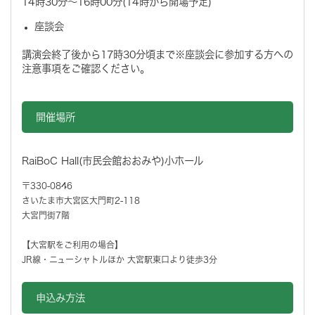
14時30分～16時00分(14時から開場予定)
座談会
講演会終了後から17時30分頃まで※座談会に参加する方への
注意事項をご確認ください。
開催場所
RaiBoC Hall(市民会館おおみや)小ホール
〒330-0846
さいたま市大宮区大門町2-118
大宮門街7階
【大宮駅をご利用の場合】
JR線・ニューシャトルほか 大宮駅東口より徒歩3分
申込み方法