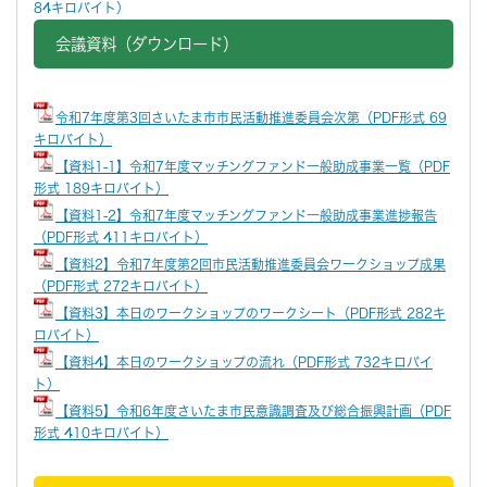
84キロバイト）
会議資料（ダウンロード）
令和7年度第3回さいたま市市民活動推進委員会次第（PDF形式 69
キロバイト）
【資料1-1】令和7年度マッチングファンド一般助成事業一覧（PDF
形式 189キロバイト
）
【資料1-2】令和7年度マッチングファンド一般助成事業進捗報告
（PDF形式 411キロバイト）
【資料2】令和7年度第2回市民活動推進委員会ワークショップ成果
（PDF形式 272キロバイト）
【資料3】本日のワークショップのワークシート（PDF形式 282キ
ロバイト）
【資料4】本日のワークショップの流れ（PDF形式 732キロバイ
ト）
【資料5】令和6年度さいたま市民意識調査及び総合振興計画（PDF
形式 410キロバイト）