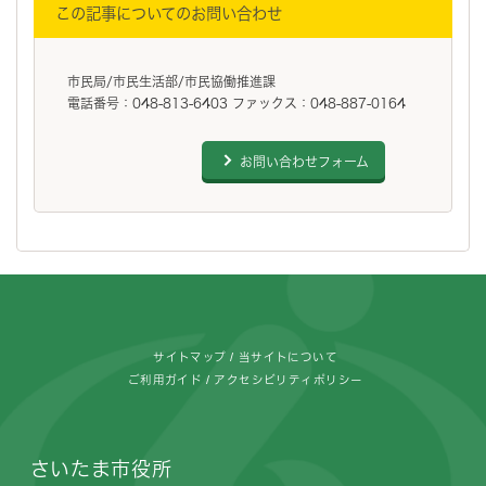
この記事についてのお問い合わせ
市民局/市民生活部/市民協働推進課
電話番号：048-813-6403 ファックス：048-887-0164
お問い合わせフォーム
フッターです。
サイトマップ
当サイトについて
ご利用ガイド
アクセシビリティポリシー
さいたま市役所