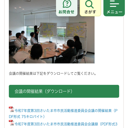
さがす
メニュ
会議の開催結果は下記をダウンロードしてご覧ください。
会議の開催結果（ダウンロード）
令和7年度第3回さいたま市市民活動推進委員会会議の開催結果（P
DF形式 75キロバイト）
令和7年度第3回さいたま市市民活動推進委員会会議録（PDF形式3