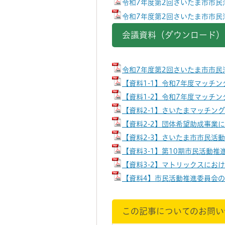
令和7年度第2回さいたま市市民
令和7年度第2回さいたま市市民
会議資料（ダウンロード）
令和7年度第2回さいたま市市民
【資料1-1】令和7年度マッチン
【資料1-2】令和7年度マッチン
【資料2-1】さいたまマッチング
【資料2-2】団体希望助成事業に
【資料2-3】さいたま市市民活動
【資料3-1】第10期市民活動推
【資料3-2】マトリックスにおけ
【資料4】市民活動推進委員会の
この記事についてのお問い