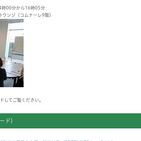
4時00分から16時05分
ラウンジ（コムナーレ9階）
ドしてご覧ください。
ード）