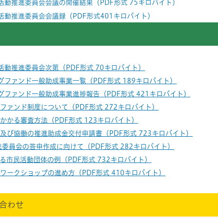
活動推進委員会会議の開催結果（PDF形式 75キロバイト）
活動推進委員会会議録（PDF形式401キロバイト）
活動推進委員会次第（PDF形式 70キロバイト）
グファンド一般助成事業一覧（PDF形式 189キロバイト）
グファンド一般助成事業進捗報告（PDF形式 421キロバイト）
ファンド制度について（PDF形式 272キロバイト）
かかる審査方法（PDF形式 123キロバイト）
及び協働の推進助成金交付申請書（PDF形式 723キロバイト）
進委員会の答申作成に向けて（PDF形式 282キロバイト）
る市民活動団体の例（PDF形式 732キロバイト）
ワークショップの進め方（PDF形式 410キロバイト）
合わせ