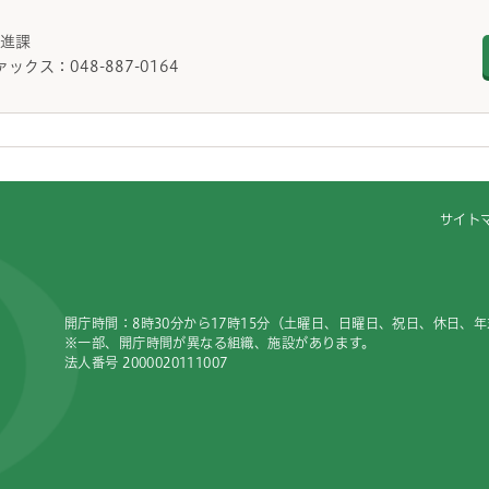
働推進課
ァックス：048-887-0164
サイト
開庁時間：8時30分から17時15分（土曜日、日曜日、祝日、休日、
※一部、開庁時間が異なる組織、施設があります。
法人番号 2000020111007