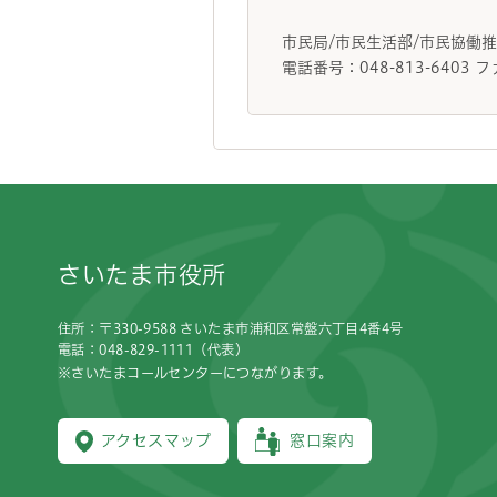
市民局/市民生活部/市民協
電話番号：048-813-6403 フ
フッターです。
さいたま市役所
住所：〒330-9588 さいたま市浦和区常盤六丁目4番4号
電話：048-829-1111（代表）
※さいたまコールセンターにつながります。
アクセスマップ
窓口案内