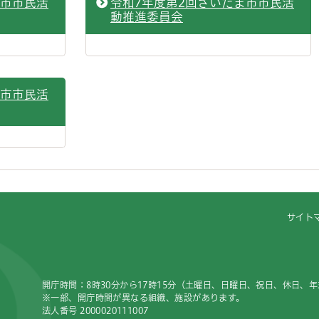
ま市市民活
令和7年度第2回さいたま市市民活
動推進委員会
ま市市民活
サイト
開庁時間：8時30分から17時15分（土曜日、日曜日、祝日、休日、
※一部、開庁時間が異なる組織、施設があります。
法人番号 2000020111007