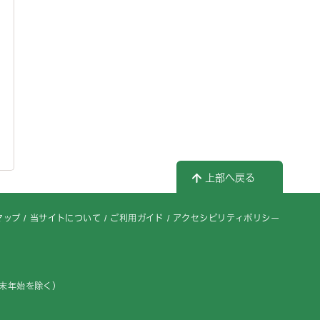
上部へ戻る
マップ
当サイトについて
ご利用ガイド
アクセシビリティポリシー
年末年始を除く）