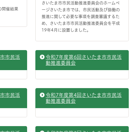
さいたま市市民活動推進委員会のホームペ
の開催結果
ージさいたま市では、市民活動及び協働の
推進に関して必要な事項を調査審議するた
め、さいたま市市民活動推進委員会を平成
19年4月に設置しました。
ま市市民活
令和7年度第6回さいたま市市民活
動推進委員会
ま市市民活
令和7年度第4回さいたま市市民活
動推進委員会