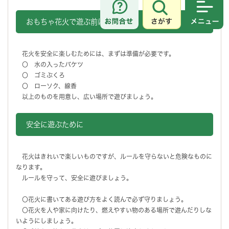
さがす
メニュ
おもちゃ花火で遊ぶ前に
花火を安全に楽しむためには、まずは準備が必要です。
〇 水の入ったバケツ
〇 ゴミぶくろ
〇 ローソク、線香
以上のものを用意し、広い場所で遊びましょう。
安全に遊ぶために
花火はきれいで楽しいものですが、ルールを守らないと危険なものに
なります。
ルールを守って、安全に遊びましょう。
〇花火に書いてある遊び方をよく読んで必ず守りましょう。
〇花火を人や家に向けたり、燃えやすい物のある場所で遊んだりしな
いようにしましょう。