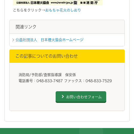
こちらをクリック→
おもちゃ花火のしおり
関連リンク
公益社団法人 日本煙火協会ホームページ
この記事についてのお問い合わせ
消防局/予防部/査察指導課 保安係
電話番号：048-833-7487 ファックス：048-833-7529
お問い合わせフォーム
フッターです。