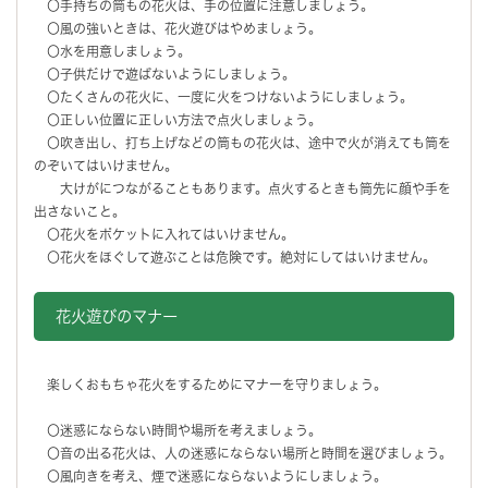
〇手持ちの筒もの花火は、手の位置に注意しましょう。
〇風の強いときは、花火遊びはやめましょう。
〇水を用意しましょう。
〇子供だけで遊ばないようにしましょう。
〇たくさんの花火に、一度に火をつけないようにしましょう。
〇正しい位置に正しい方法で点火しましょう。
〇吹き出し、打ち上げなどの筒もの花火は、途中で火が消えても筒を
のぞいてはいけません。
大けがにつながることもあります。点火するときも筒先に顔や手を
出さないこと。
〇花火をポケットに入れてはいけません。
〇花火をほぐして遊ぶことは危険です。絶対にしてはいけません。
花火遊びのマナー
楽しくおもちゃ花火をするためにマナーを守りましょう。
〇迷惑にならない時間や場所を考えましょう。
〇音の出る花火は、人の迷惑にならない場所と時間を選びましょう。
〇風向きを考え、煙で迷惑にならないようにしましょう。