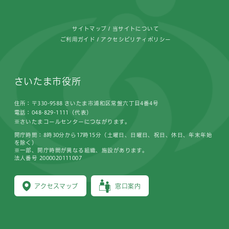
サイトマップ
当サイトについて
ご利用ガイド
アクセシビリティポリシー
さいたま市役所
住所：〒330-9588 さいたま市浦和区常盤六丁目4番4号
電話：048-829-1111（代表）
※さいたまコールセンターにつながります。
開庁時間：8時30分から17時15分（土曜日、日曜日、祝日、休日、年末年始
を除く）
※一部、開庁時間が異なる組織、施設があります。
法人番号 2000020111007
アクセスマップ
窓口案内