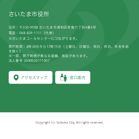
さいたま市役所
住所：〒330-9588 さいたま市浦和区常盤六丁目4番4号
電話：048-829-1111（代表）
※さいたまコールセンターにつながります。
開庁時間：8時30分から17時15分（土曜日、日曜日、祝日、休日、年末年始
を除く）
※一部、開庁時間が異なる組織、施設があります。
法人番号 2000020111007
アクセスマップ
窓口案内
Copyright (c) Saitama City, All rights reserved.