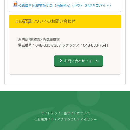
公務員合同職業説明会（画像形式（JPG） 342キロバイト）
この記事についてのお問い合わせ
消防局/総務部/消防職員課
電話番号：048-833-7387 ファックス：048-833-7641
お問い合わせフォーム
フッターです。
サイトマップ
当サイトについて
ご利用ガイド
アクセシビリティポリシー