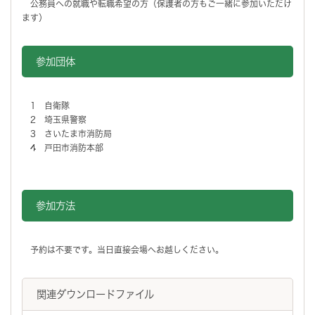
公務員への就職や転職希望の方（保護者の方もご一緒に参加いただけ
ます）
参加団体
1 自衛隊
2 埼玉県警察
3 さいたま市消防局
4 戸田市消防本部
参加方法
予約は不要です。当日直接会場へお越しください。
関連ダウンロードファイル