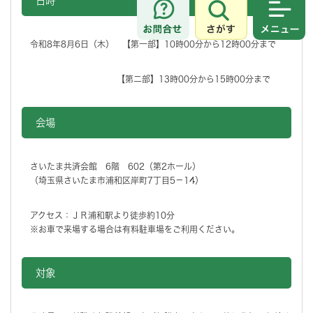
日時
さがす
メニュ
令和8年8月6日（木） 【第一部】10時00分から12時00分まで
【第二部】13時00分から15時00分まで
会場
さいたま共済会館 6階 602（第2ホール）
（埼玉県さいたま市浦和区岸町7丁目5－14）
アクセス：ＪＲ浦和駅より徒歩約10分
※お車で来場する場合は有料駐車場をご利用ください。
対象