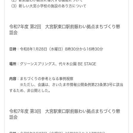
（3）新しい大宮小学校の施設のあり方について
令和7年度 第2回 大宮駅東口駅前賑わい拠点まちづくり懇
話会
日時
：令和8年1月28日（水曜日）8時30分から16時30分
場所
：グリーンスプリングス、代々木公園 BE STAGE
内容
：まちづくりの参考となる事例視察
※ただし、会議は、さいたま市情報公開条例第23条第3号に該当
するため、非公開とした。
令和7年度 第3回 大宮駅東口駅前賑わい拠点まちづくり懇
話会