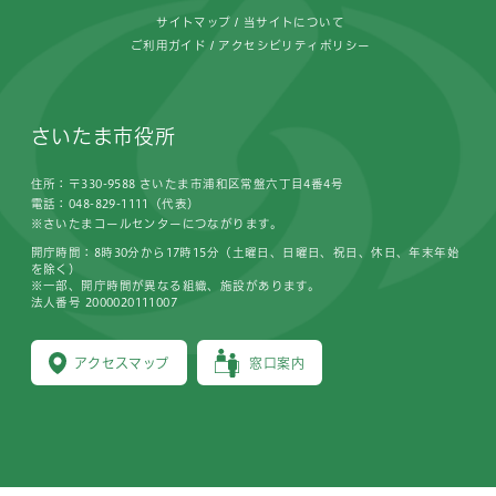
サイトマップ
当サイトについて
ご利用ガイド
アクセシビリティポリシー
さいたま市役所
住所：〒330-9588 さいたま市浦和区常盤六丁目4番4号
電話：048-829-1111（代表）
※さいたまコールセンターにつながります。
開庁時間：8時30分から17時15分（土曜日、日曜日、祝日、休日、年末年始
を除く）
※一部、開庁時間が異なる組織、施設があります。
法人番号 2000020111007
アクセスマップ
窓口案内