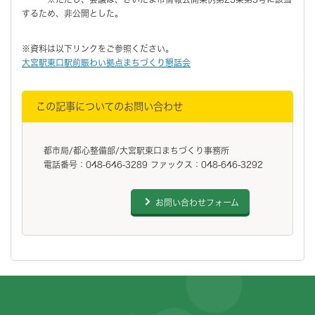
するため、非公開とした。
※資料は以下リンクをご参照ください。
大宮駅東口駅前賑わい拠点まちづくり懇話会
この記事についてのお問い合わせ
都市局/都心整備部/大宮駅東口まちづくり事務所
電話番号：048-646-3289 ファックス：048-646-3292
お問い合わせフォーム
フッターです。