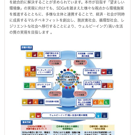
を統合的に解決することが求められています。本市が目指す「望ましい
環境像」の実現に向けても、SDGsを踏まえた様々な視点から環境施策
を推進するとともに、多様な主体と連携することで、経済・社会が同時
に成長するマルチベネフィットを創出し、脱炭素社会、循環型社会、レ
ジリエントな社会へ移行することにより、ウェルビーイング/高い生活
の質の実現を目指します 。