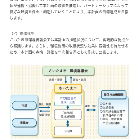
体が連携・協働して本計画の取組を推進し、パートナーシップによって
良好な環境を保全・創造していくことにより、本計画の目標達成を目指
します。
（2）推進体制
さいたま市環境審議会では本計画の推進状況について、客観的な視点か
ら審議します。さらに、環境施策の取組状況や効果に客観性を持たせる
ため、本計画の点検・評価を年次報告書として作成し公表します。