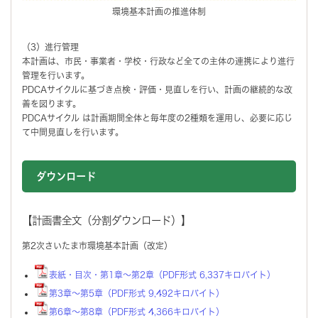
環境基本計画の推進体制
（3）進行管理
本計画は、市民・事業者・学校・行政など全ての主体の連携により進行
管理を行います。
PDCAサイクルに基づき点検・評価・見直しを行い、計画の継続的な改
善を図ります。
PDCAサイクル は計画期間全体と毎年度の2種類を運用し、必要に応じ
て中間見直しを行います。
ダウンロード
【計画書全文（分割ダウンロード）】
第2次さいたま市環境基本計画（改定）
表紙・目次・第1章～第2章（PDF形式 6,337キロバイト）
第3章～第5章（PDF形式 9,492キロバイト）
第6章～第8章（PDF形式 4,366キロバイト）