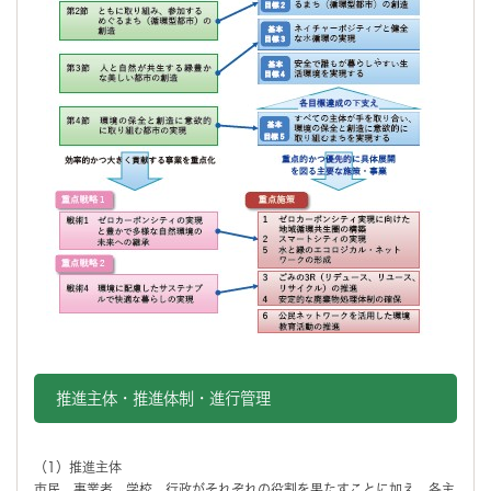
推進主体・推進体制・進行管理
（1）推進主体
市民、事業者、学校、行政がそれぞれの役割を果たすことに加え、各主