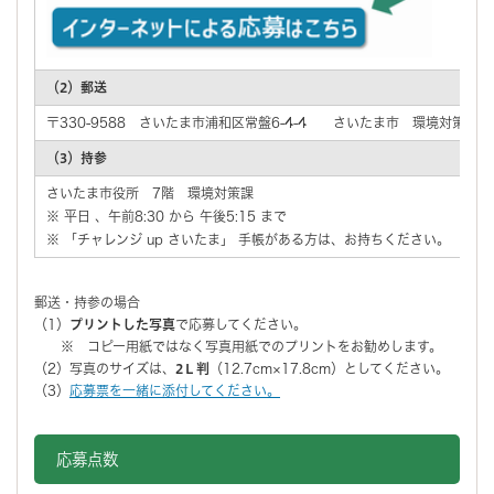
（2）郵送
〒330-9588 さいたま市浦和区常盤6-4-4 さいたま市 環境対策課
（3）持参
さいたま市役所 7階 環境対策課
※ 平日 、午前8:30 から 午後5:15 まで
※ 「チャレンジ up さいたま」 手帳がある方は、お持ちください。
郵送・持参の場合
（1）
プリントした写真
で応募してください。
※ コピー用紙ではなく写真用紙でのプリントをお勧めします。
（2）写真のサイズは、
2Ｌ判
（12.7cm×17.8cm）としてください。
（3）
応募票を一緒に添付してください。
応募点数