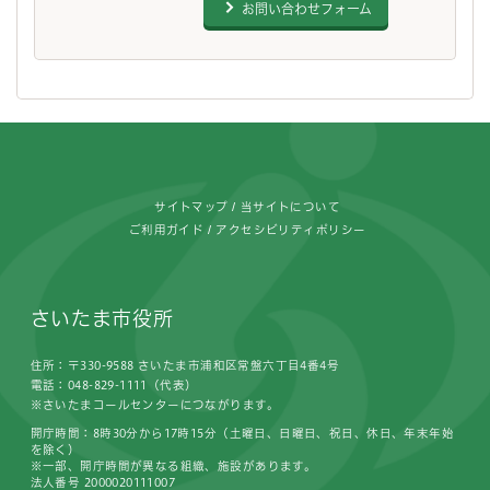
お問い合わせフォーム
フッターです。
サイトマップ
当サイトについて
ご利用ガイド
アクセシビリティポリシー
さいたま市役所
住所：〒330-9588 さいたま市浦和区常盤六丁目4番4号
電話：048-829-1111（代表）
※さいたまコールセンターにつながります。
開庁時間：8時30分から17時15分（土曜日、日曜日、祝日、休日、年末年始
を除く）
※一部、開庁時間が異なる組織、施設があります。
法人番号 2000020111007