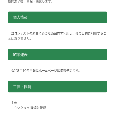
期間満了後、削除・廃棄します。
個人情報
当コンテストの運営に必要な範囲内で利用し、他の目的に利用するこ
とはありません。
結果発表
令和8年10月中旬にホームページに掲載予定です。
主催・協賛
主催
さいたま市 環境対策課