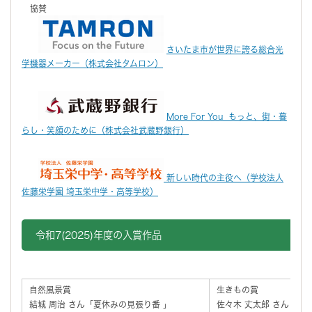
協賛
さいたま市が世界に誇る総合光
学機器メーカー（株式会社タムロン）
More For You もっと、街・暮
らし・笑顔のために（株式会社武蔵野銀行）
新しい時代の主役へ（学校法人
佐藤栄学園 埼玉栄中学・高等学校）
令和7(2025)年度の入賞作品
自然風景賞
生きもの賞
結城 周治 さん「夏休みの見張り番 」
佐々木 丈太郎 さん「に