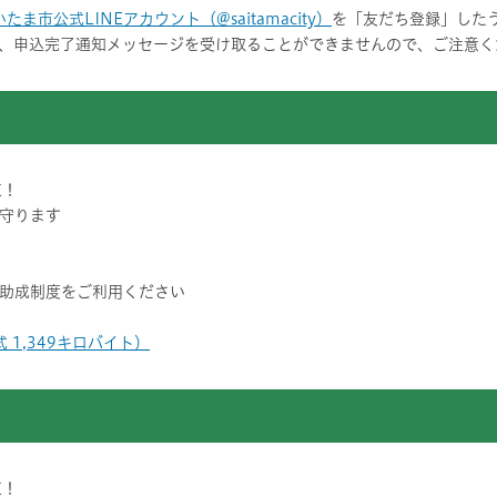
たま市公式LINEアカウント（@saitamacity）
を「友だち登録」した
、申込完了通知メッセージを受け取ることができませんので、ご注意く
道！
守ります
助成制度をご利用ください
 1,349キロバイト）
道！