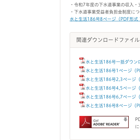
・令和7年度の下水道事業の収入・
・下水道事業受益者負担金制度につ
水と生活186号8ページ（PDF形式 
関連ダウンロードファイル
水と生活186号一括ダウンロ
水と生活186号1ページ（P
水と生活186号2,3ページ（
水と生活186号4,5ページ（
水と生活186号6,7ページ（
水と生活186号8ページ（PD
P
に