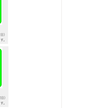
曜日）
ます。
曜日）
ます。