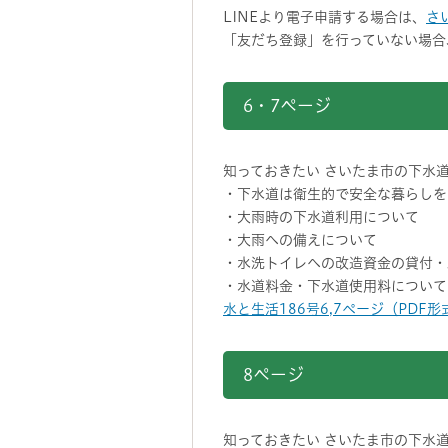
LINEより電子申請する場合は、
さい
「友だち登録」を行っていない場合
6・7ページ
知っておきたい さいたま市の下水
・下水道は衛生的で安全な暮らしを
・大雨時の下水道利用について
・大雨への備えについて
・水洗トイレへの改造資金の貸付・
・水道料金・下水道使用料について
水と生活186号6,7ページ（PDF形式
8ページ
知っておきたい さいたま市の下水