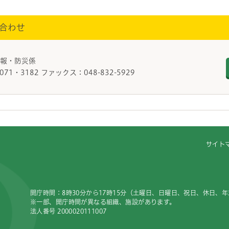
合わせ
広報・防災係
071・3182 ファックス：048-832-5929
サイト
開庁時間：8時30分から17時15分（土曜日、日曜日、祝日、休日、
※一部、開庁時間が異なる組織、施設があります。
法人番号 2000020111007