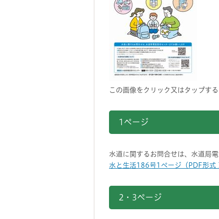
この画像をクリック又はタップする
1ページ
水道に関するお問合せは、水道局電
水と生活186号1ページ（PDF形式
2・3ページ