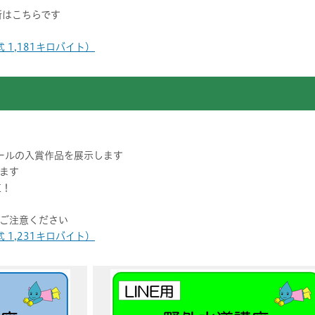
所はこちらです
 1,181キロバイト）
ールの入賞作品を展示します
ます
道！
ご注意ください
 1,231キロバイト）