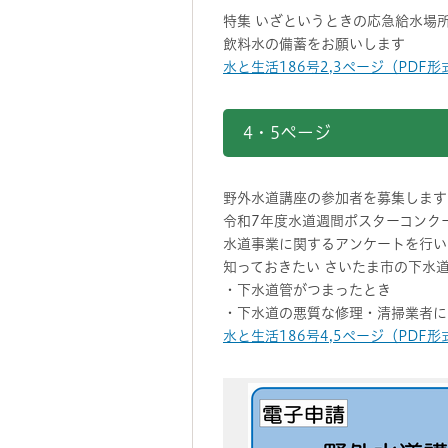
特集 いざというときの応急給水場
飲料水の備蓄をお願いします
水と生活186号2,3ページ（PDF形式
4・5ページ
野外水道講座の参加者を募集します
令和7年度水道週間ポスターコンク
水道事業に関するアンケートを行い
知っておきたい さいたま市の下水
・下水道管がつまったとき
・下水道の悪質な修理・清掃業者に
水と生活186号4,5ページ（PDF形式