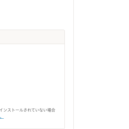
トがインストールされていない場合
い。